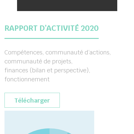
RAPPORT D’ACTIVITÉ 2020
Compétences, communauté d’actions,
communauté de projets,
finances (bilan et perspective),
fonctionnement
Télécharger