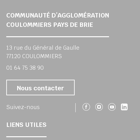
COMMUNAUTÉ D’AGGLOMÉRATION
COULOMMIERS PAYS DE BRIE
13 rue du Général de Gaulle
77120 COULOMMIERS
01 64 75 38 90
Nous contacter
Suivez-nous 
Suivez-no
Suivez
Sui
Suivez-nous
LIENS UTILES