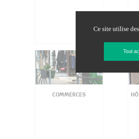
Ce site utilise d
Tout a
COMMERCES
HÔ