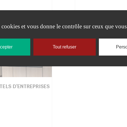
es cookies et vous donne le contrôle sur ceux que vous
ccepter
Tout refuser
Perso
TELS D’ENTREPRISES