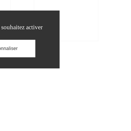
 souhaitez activer
nnaliser