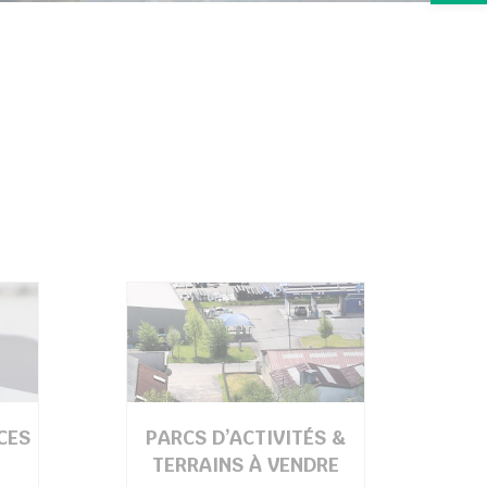
CES
PARCS D’ACTIVITÉS &
TERRAINS À VENDRE