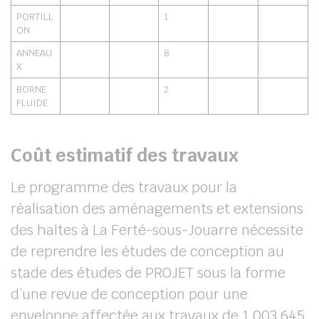
PORTILL
1
ON
ANNEAU
8
X
BORNE
2
FLUIDE
Coût estimatif des travaux
Le programme des travaux pour la
réalisation des aménagements et extensions
des haltes à La Ferté-sous-Jouarre nécessite
de reprendre les études de conception au
stade des études de PROJET sous la forme
d’une revue de conception pour une
enveloppe affectée aux travaux de 1 003 645