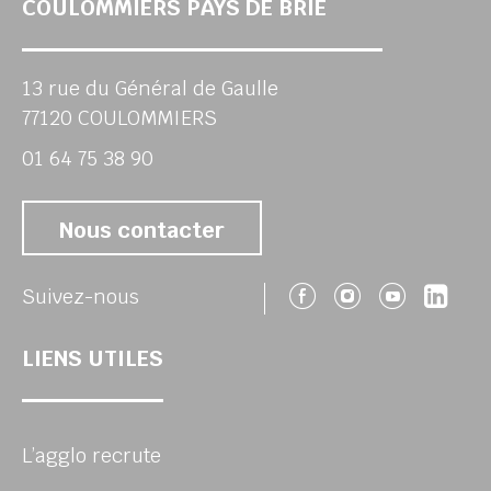
COULOMMIERS PAYS DE BRIE
13 rue du Général de Gaulle
77120 COULOMMIERS
01 64 75 38 90
Nous contacter
Suivez-nous 
Suivez-no
Suivez
Sui
Suivez-nous
LIENS UTILES
L’agglo recrute