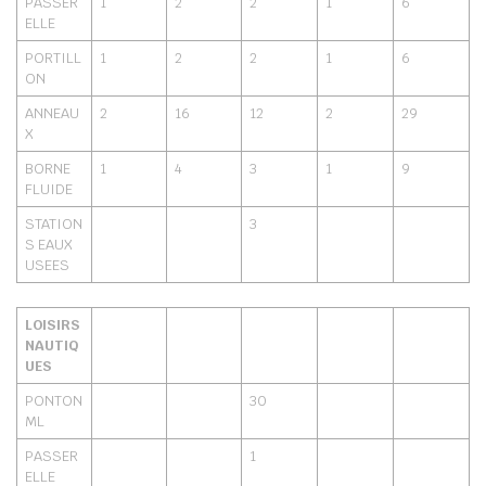
PASSER
1
2
2
1
6
ELLE
PORTILL
1
2
2
1
6
ON
ANNEAU
2
16
12
2
29
X
BORNE
1
4
3
1
9
FLUIDE
STATION
3
S EAUX
USEES
LOISIRS
NAUTIQ
UES
PONTON
30
ML
PASSER
1
ELLE