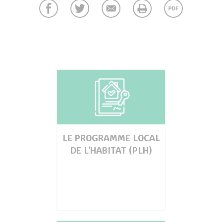
her
LE PROGRAMME LOCAL
DE L’HABITAT (PLH)