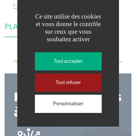
https://www.xpfibre.com/faq
Ce site utilise des cookies
et vous donne le contrôle
PLAQUETTE D’INFORMATION
sur ceux que vous
souhaitez activer
Tout accepter
Tout refuser
Personnaliser