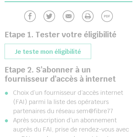
her
Etape 1. Tester votre éligibilité
(s’ouvrira dans une
Je teste mon éligibilité
Etape 2. S’abonner à un
fournisseur d’accès à internet
Choix d’un fournisseur d’accès internet
(FAI) parmi la liste des opérateurs
partenaires du réseau sem@fibre77
Après souscription d’un abonnement
auprès du FAI, prise de rendez-vous avec