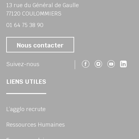
13 rue du Général de Gaulle
77120 COULOMMIERS
01 64 75 38 90
Nous contacter
Suivez-nous 
Suivez-no
Suivez
Sui
Suivez-nous
LIENS UTILES
L’agglo recrute
Ressources Humaines