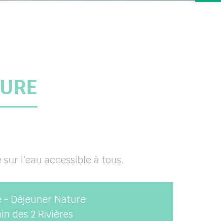
TURE
sur l’eau accessible à tous.
e - Déjeuner Nature
n des 2 Rivières