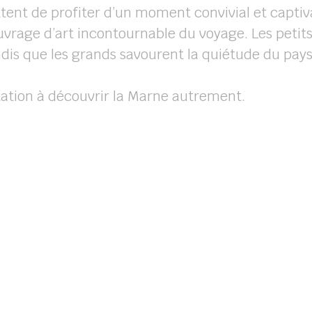
tent de profiter d’un moment convivial et captiv
ouvrage d’art incontournable du voyage. Les petits
andis que les grands savourent la quiétude du pay
itation à découvrir la Marne autrement.