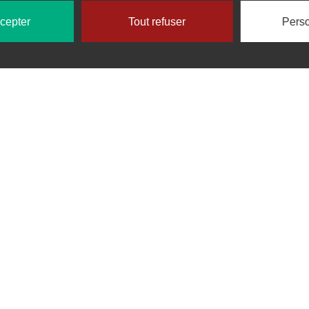
ccepter
Tout refuser
Perso