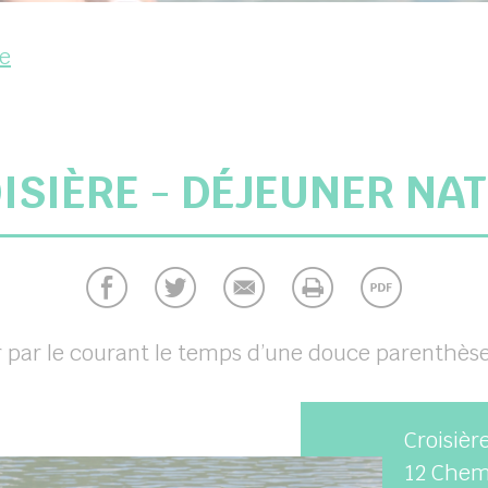
re
ISIÈRE - DÉJEUNER NA
 par le courant le temps d’une douce parenthèse 
Croisièr
12 Chemi