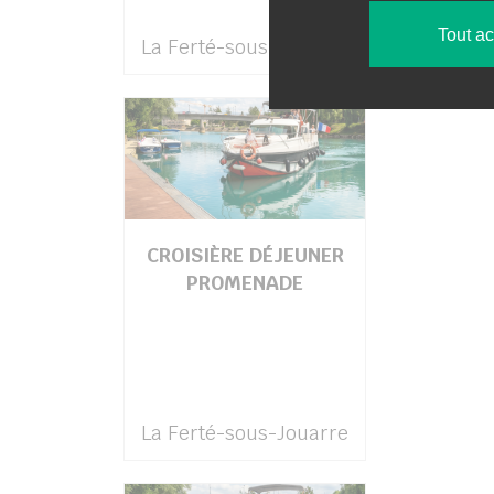
Tout a
La Ferté-sous-Jouarre
CROISIÈRE DÉJEUNER
PROMENADE
La Ferté-sous-Jouarre