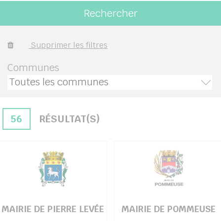
Rechercher
her
Supprimer les filtres
Communes
56
RÉSULTAT(S)
MAIRIE DE PIERRE LEVÉE
MAIRIE DE POMMEUSE