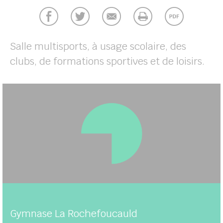
her
Salle multisports, à usage scolaire, des
clubs, de formations sportives et de loisirs.
Gymnase La Rochefoucauld