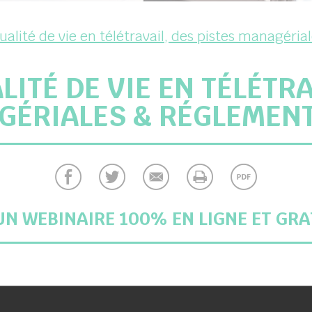
ualité de vie en télétravail, des pistes managéri
LITÉ DE VIE EN TÉLÉTRA
ÉRIALES & RÉGLEMEN
UN WEBINAIRE 100% EN LIGNE ET GRA
eudi 10 Décembre 2020 de 13h à 14h – Organisé 