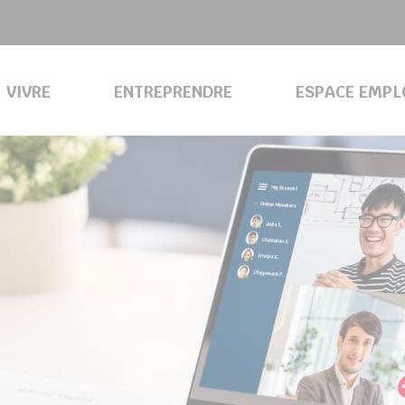
VIVRE
ENTREPRENDRE
ESPACE EMPL
INSTALLATION DE STUDIOS DE CINÉMA (TSF)