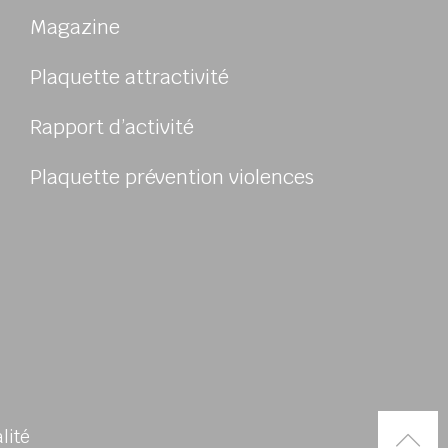
Magazine
Plaquette attractivité
Rapport d’activité
Plaquette prévention violences
Rem
alité