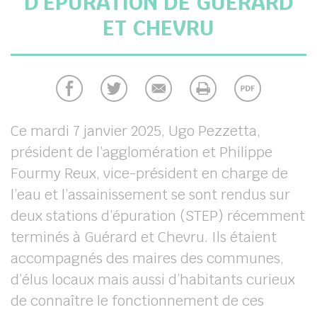
D’ÉPURATION DE GUÉRARD
ET CHEVRU
chercher
Ce mardi 7 janvier 2025, Ugo Pezzetta,
président de l’agglomération et Philippe
Fourmy Reux, vice-président en charge de
l’eau et l’assainissement se sont rendus sur
deux stations d’épuration (STEP) récemment
terminés à Guérard et Chevru. Ils étaient
accompagnés des maires des communes,
d’élus locaux mais aussi d’habitants curieux
de connaître le fonctionnement de ces