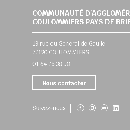
COMMUNAUTÉ D’AGGLOMÉR
COULOMMIERS PAYS DE BRI
13 rue du Général de Gaulle
77120 COULOMMIERS
01 64 75 38 90
Nous contacter
Suivez-nous 
Suivez-no
Suivez
Su
Suivez-nous