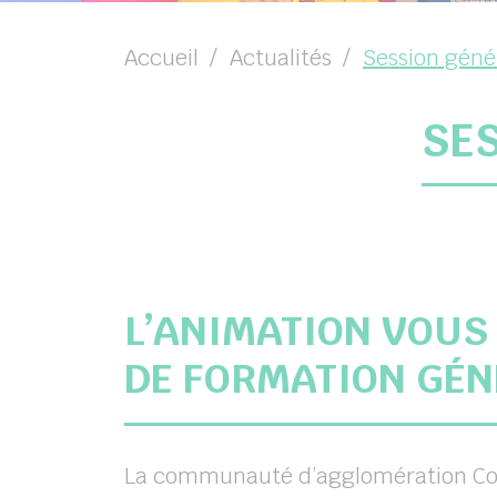
Accueil
Actualités
Session géné
chercher
SES
L’ANIMATION VOUS 
DE FORMATION GÉN
La communauté d’agglomération Coul