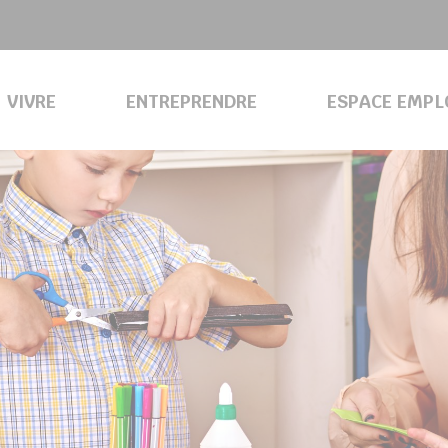
VIVRE
ENTREPRENDRE
ESPACE EMPL
INSTALLATION DE STUDIOS DE CINÉMA (TSF)