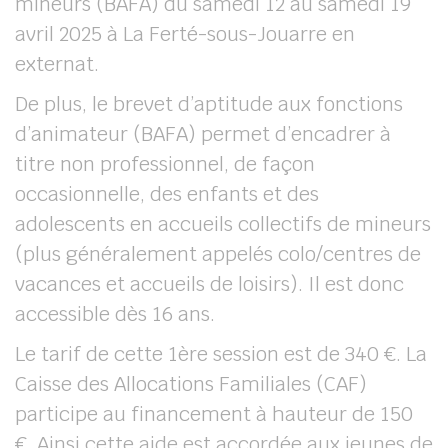
mineurs (BAFA) du samedi 12 au samedi 19
avril 2025 à La Ferté-sous-Jouarre en
externat.
De plus, le brevet d’aptitude aux fonctions
d’animateur (BAFA) permet d’encadrer à
titre non professionnel, de façon
occasionnelle, des enfants et des
adolescents en accueils collectifs de mineurs
(plus généralement appelés colo/centres de
vacances et accueils de loisirs). Il est donc
accessible dès 16 ans.
Le tarif de cette 1
ère
session est de 340 €. La
Caisse des Allocations Familiales (CAF)
participe au financement à hauteur de 150
€. Ainsi cette aide est accordée aux jeunes de