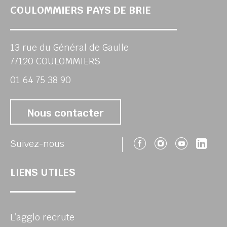
COULOMMIERS PAYS DE BRIE
13 rue du Général de Gaulle
77120 COULOMMIERS
01 64 75 38 90
Nous contacter
Suivez-nous 
Suivez-no
Suivez
Sui
Suivez-nous
LIENS UTILES
L’agglo recrute