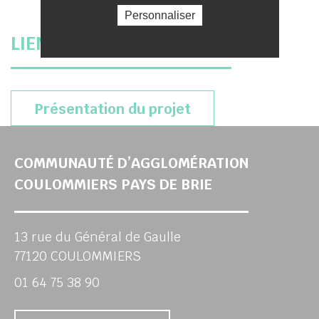
Personnaliser
LIEN UTILE SUR LE PROJET
(s’ouvrira dans un
Présentation du projet
COMMUNAUTÉ D’AGGLOMÉRATION
COULOMMIERS PAYS DE BRIE
13 rue du Général de Gaulle
77120 COULOMMIERS
01 64 75 38 90