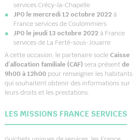
services Crécy-la-Chapelle
JPO le mercredi 12 octobre 2022
à
France services de Coulommiers
JPO le jeudi 13 octobre 2022
à France
services de La Ferté-sous-Jouarre
A cette occasion, le partenaire socle
Caisse
d’allocation familiale (CAF)
sera présent
de
9h00 à 12h00
pour renseigner les habitants
qui souhaitent obtenir des informations sur
leurs droits et les prestations.
LES MISSIONS FRANCE SERVICES
Guichets uniques de services, les France