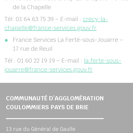
de la Chapelle
Tél: 01 64 63 75 39 – E-mail :
crecy-la-
chapelle@france-services.gouv.fr
France Services La Ferté-sous-Jouarre –
17 rue de Reuil
Tél : 01 60 22 19 19 – E-mail :
la.ferte-sous-
jouarre@france-services.gouv.fr
COMMUNAUTÉ D’AGGLOMÉRATION
COULOMMIERS PAYS DE BRIE
13 rue du Général de Gaulle