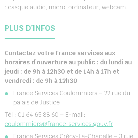
: casque audio, micro, ordinateur, webcam.
PLUS D’INFO
S
Contactez votre France services aux
horaires d’ouverture au public :
du lundi au
jeudi : de 9h à 12h30 et de 14h à 17h et
vendredi : de 9h à 12h30
France Services Coulommiers – 22 rue du
palais de Justice
Tél : 01 64 65 88 60 – E-mail:
coulommiers@france-services.gouv.fr
France Services Crécy-La-Chapelle – 3 rue