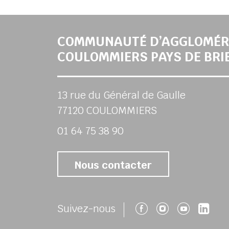
COMMUNAUTÉ D’AGGLOMÉR
COULOMMIERS PAYS DE BRI
13 rue du Général de Gaulle
77120 COULOMMIERS
01 64 75 38 90
Nous contacter
Suivez-nous 
Suivez-no
Suivez
Su
Suivez-nous