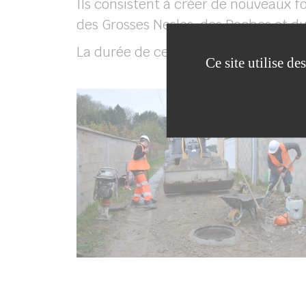
Ils consistent à créer de nouveaux f
des Grosses Nesles, des Roches et du
La durée de ces travaux est estimée
Ce site utilise d