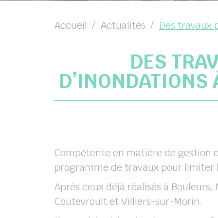
Accueil
Actualités
Des travaux p
chercher
DES TRAV
D’INONDATIONS 
Compétente en matière de gestion d
programme de travaux pour limiter le
Après ceux déjà réalisés à Bouleurs,
Coutevroult et Villiers-sur-Morin.