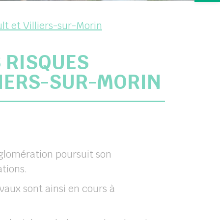
lt et Villiers-sur-Morin
S RISQUES
LIERS-SUR-MORIN
glomération poursuit son
ations.
vaux sont ainsi en cours à