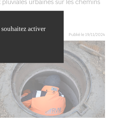
 pluviales urbaines sur les chemins
 souhaitez activer
Publié le 19/11/2024