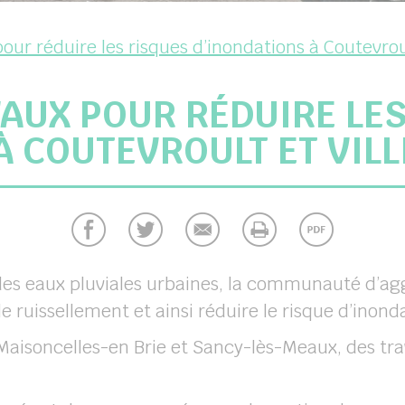
our réduire les risques d’inondations à Coutevrou
AUX POUR RÉDUIRE LE
À COUTEVROULT ET VIL
es eaux pluviales urbaines, la communauté d’ag
 ruissellement et ainsi réduire le risque d’inond
 Maisoncelles-en Brie et Sancy-lès-Meaux, des tra