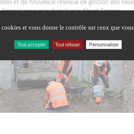
ossés et de nouveaux réseaux de gestion des eaux
 Temple ainsi que dans la rue Albert Grenier.
 à un mois pour un montant de 350 000 €.
es cookies et vous donne le contrôle sur ceux que vous
Tout accepter
Tout refuser
Personnaliser