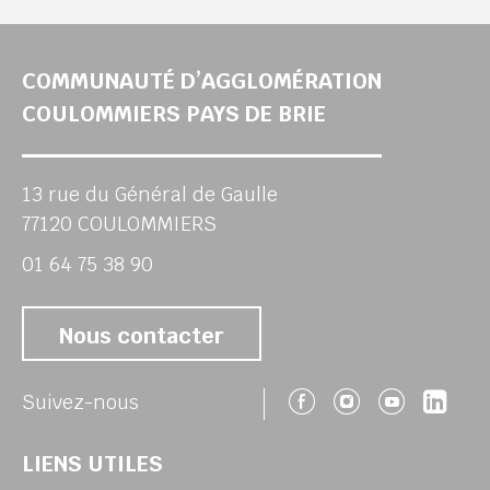
COMMUNAUTÉ D’AGGLOMÉRATION
COULOMMIERS PAYS DE BRIE
13 rue du Général de Gaulle
77120 COULOMMIERS
01 64 75 38 90
Nous contacter
Suivez-nous 
Suivez-no
Suivez
Sui
Suivez-nous
LIENS UTILES