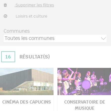
Supprimer les filtres
Loisirs et culture
her
Communes
16
RÉSULTAT(S)
CINÉMA DES CAPUCINS
CONSERVATOIRE DE
MUSIQUE